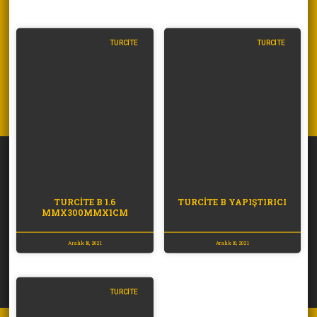
TURCITE
TURCITE
TURCİTE B 1.6
TURCİTE B YAPIŞTIRICI
MMX300MMX1CM
Aralık 10, 2021
Aralık 10, 2021
TURCITE