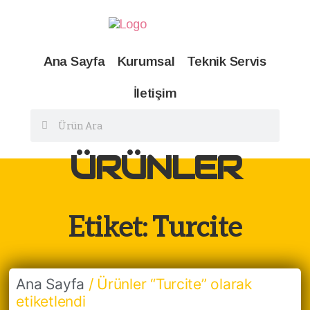
Ana Sayfa
Kurumsal
Teknik Servis
İletişim
ÜRÜNLER
Etiket: Turcite
Ana Sayfa
/ Ürünler “Turcite” olarak
etiketlendi