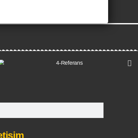
letişim