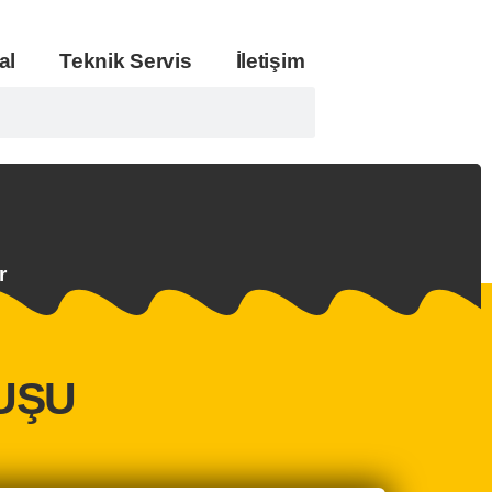
al
Teknik Servis
İletişim
r
UŞU