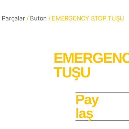
 Parçalar
/
Buton
/ EMERGENCY STOP TUŞU
EMERGENC
TUŞU
Pay
laş