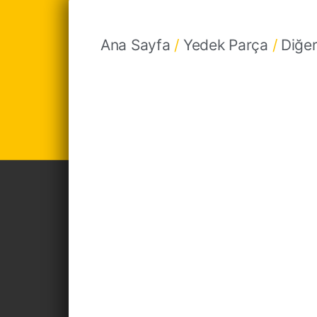
Ana Sayfa
/
Yedek Parça
/
Diğer