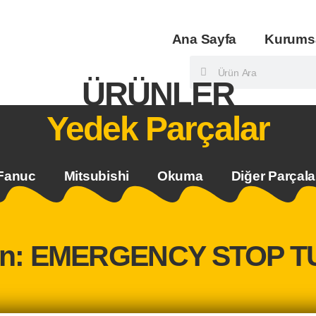
Ana Sayfa
Kurums
ÜRÜNLER
Yedek Parçalar
Fanuc
Mitsubishi
Okuma
Diğer Parçala
ün: EMERGENCY STOP T